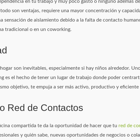
ndependencia en tu trabajo y muy poco gasto o ninguno además de
o todo son ventajas, requiere una mayor concentración y capacid
a sensación de aislamiento debido a la falta de contacto huma
ina tradicional o en un coworking.
ad
 hogar son inevitables, especialmente si hay niños alrededor. Un
ng es el hecho de tener un lugar de trabajo donde poder centrart
smo objetivo, te empuja a ser más activo, productivo y eficiente 
 o Red de Contactos
icina compartida te da la oportunidad de hacer que tu
red de co
esionales y quién sabe, nuevas oportunidades de negocios o col