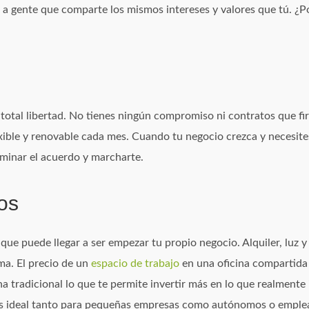
a gente que comparte los mismos intereses y valores que tú. ¿
 total libertad. No tienes ningún compromiso ni contratos que fi
xible y renovable cada mes. Cuando tu negocio crezca y necesites
erminar el acuerdo y marcharte.
os
ue puede llegar a ser empezar tu propio negocio. Alquiler, luz y 
ma. El precio de un
espacio de trabajo
en una oficina compartid
a tradicional lo que te permite invertir más en lo que realmente
es ideal tanto para pequeñas empresas como autónomos o emple