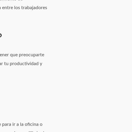
 entre los trabajadores
?
 tener que preocuparte
ar tu productividad y
ara ir a la oficina o