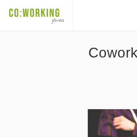
Coworki