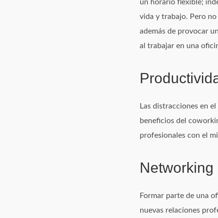
un horario flexible; i
vida y trabajo. Pero n
además de provocar un
al trabajar en una ofic
Productivid
Las distracciones en el
beneficios del coworki
profesionales con el mi
Networking
Formar parte de una of
nuevas relaciones prof