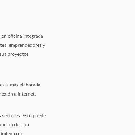
 en oficina integrada
ntes, emprendedores y
 sus proyectos
uesta más elaborada
exión a internet.
s sectores. Esto puede
ración de tipo
timiento de