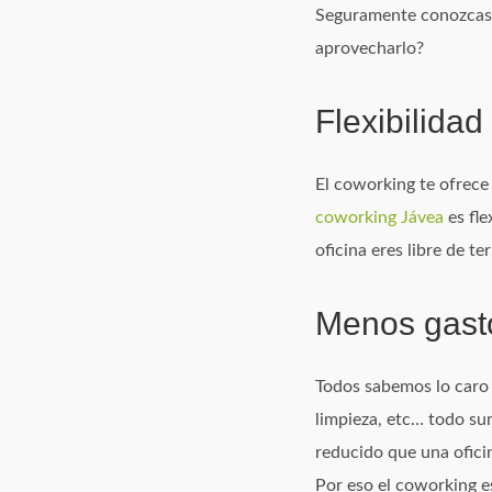
Seguramente conozcas 
aprovecharlo?
Flexibilidad
El coworking te ofrece
coworking Jávea
es fle
oficina eres libre de t
Menos gast
Todos sabemos lo caro q
limpieza, etc… todo su
reducido que una oficin
Por eso el coworking 