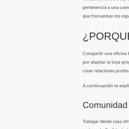
pertenencia a una comu
que frecuentan los esp
¿PORQUÉ
Compartir una oficina t
por alquilar la tuya pr
crear relaciones profes
A continuación te expli
Comunidad
Trabajar desde casa of