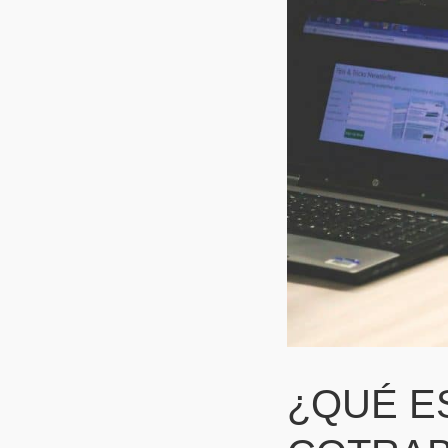
¿QUÉ E