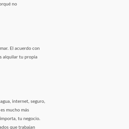
Porqué no
rmar. El acuerdo con
 alquilar tu propia
agua, internet, seguro,
a es mucho más
 importa, tu negocio.
ados que trabajan