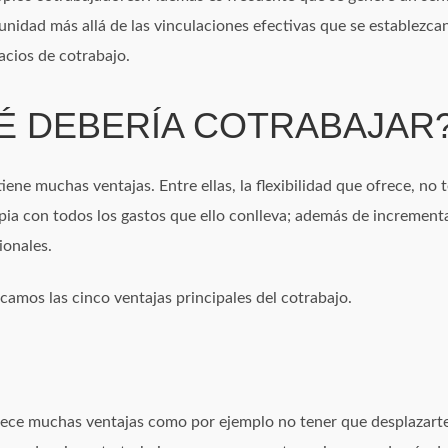
nidad más allá de las vinculaciones efectivas que se establezcan
acios de cotrabajo.
 DEBERÍA COTRABAJAR
iene muchas ventajas. Entre ellas, la flexibilidad que ofrece, no
opia con todos los gastos que ello conlleva; además de increment
ionales.
camos las cinco ventajas principales del cotrabajo.
rece muchas ventajas como por ejemplo no tener que desplazarte p