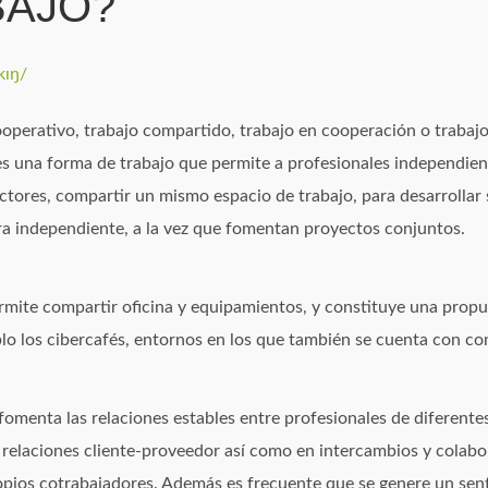
AJO?
kɪŋ/
cooperativo, trabajo compartido, trabajo en cooperación o trabajo
 es una forma de trabajo que permite a profesionales independie
ctores, compartir un mismo espacio de trabajo, para desarrollar
a independiente, a la vez que fomentan proyectos conjuntos.
rmite compartir oficina y equipamientos, y constituye una prop
lo los cibercafés, entornos en los que también se cuenta con con
fomenta las relaciones estables entre profesionales de diferente
elaciones cliente-proveedor así como en intercambios y colabo
ropios cotrabajadores. Además es frecuente que se genere un sen