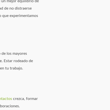
 un mejor equilibrio de
ad de no distraerse
no que experimentamos
o de los mayores
e. Estar rodeado de
en tu trabajo.
ntactos
crezca, formar
aboraciones.