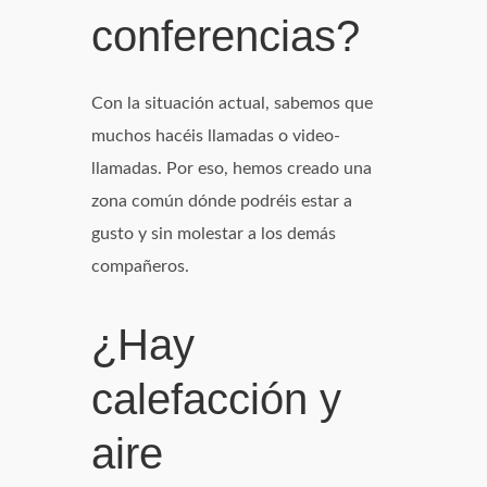
conferencias?
Con la situación actual, sabemos que
muchos hacéis llamadas o video-
llamadas. Por eso, hemos creado una
zona común dónde podréis estar a
gusto y sin molestar a los demás
compañeros.
¿Hay
calefacción y
aire